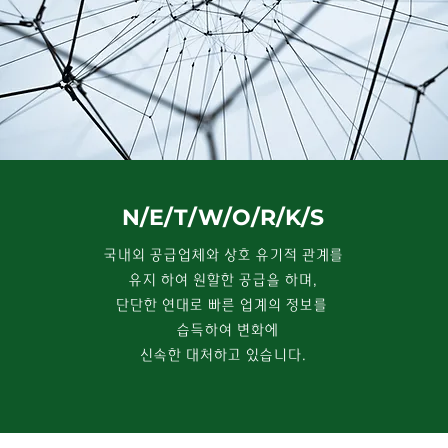
N/E/T/W/O/R/K/S
국내외 공급업체와 상호 유기적 관계를
유지 하여 원할한 공급을 하며,
단단한 연대로 빠른 업계의 정보를
습득하여 변화에
신속한 대처하고 있습니다.